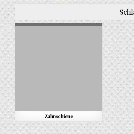
Sch
Zahnschiene