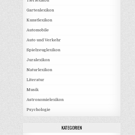
Tierlexikon
Gartenlexikon
Kunstlexikon
Automobile
Auto und Verkehr
Spielzeuglexikon
Juralexikon
Naturlexikon
Literatur
Musik
Astronomielexikon
Psychologie
KATEGORIEN