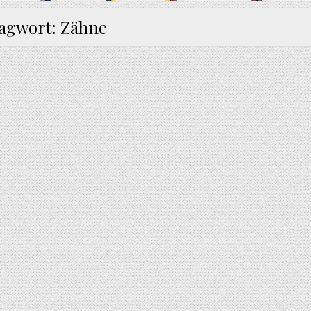
lagwort:
Zähne