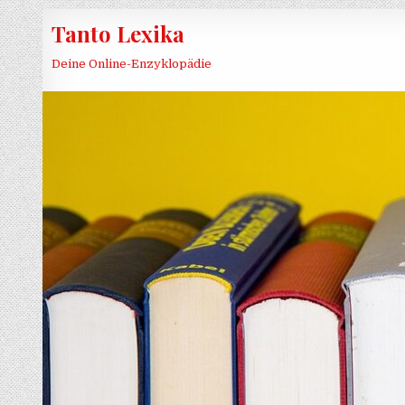
Skip to content
Tanto Lexika
Deine Online-Enzyklopädie