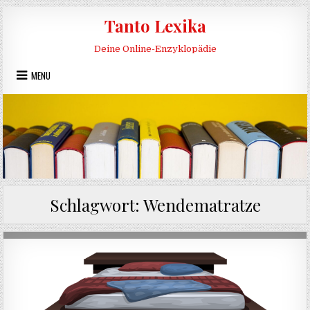
Skip to content
Tanto Lexika
Deine Online-Enzyklopädie
MENU
Schlagwort:
Wendematratze