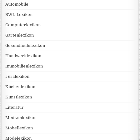
Automobile
BWL-Lexikon
Computerlexikon
Gartenlexikon
Gesundheitslexikon
Handwerklexikon
Immobilienlexikon
Juralexikon
Küchenlexikon
Kunstlexikon
Literatur
Medizinlexikon
Möbellexikon
Modelexikon