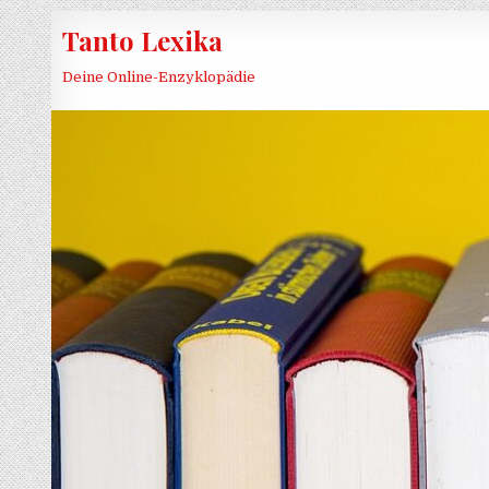
Skip to content
Tanto Lexika
Deine Online-Enzyklopädie