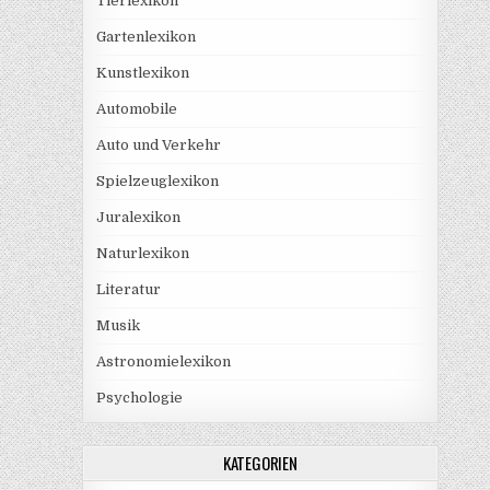
Tierlexikon
Gartenlexikon
Kunstlexikon
Automobile
Auto und Verkehr
Spielzeuglexikon
Juralexikon
Naturlexikon
Literatur
Musik
Astronomielexikon
Psychologie
KATEGORIEN