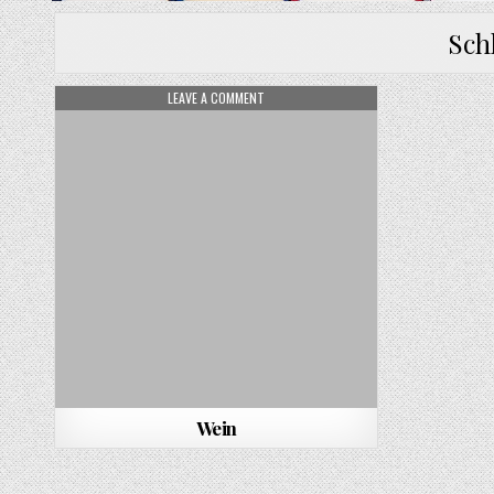
Sch
ON WEIN
LEAVE A COMMENT
Wein