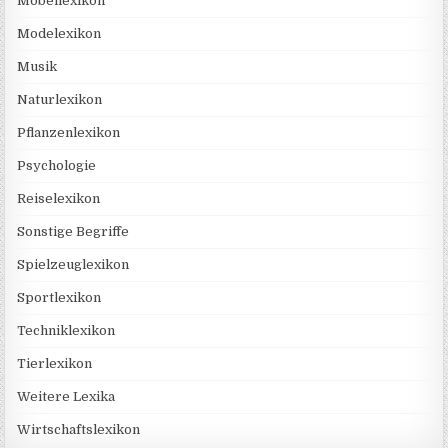
Möbellexikon
Modelexikon
Musik
Naturlexikon
Pflanzenlexikon
Psychologie
Reiselexikon
Sonstige Begriffe
Spielzeuglexikon
Sportlexikon
Techniklexikon
Tierlexikon
Weitere Lexika
Wirtschaftslexikon