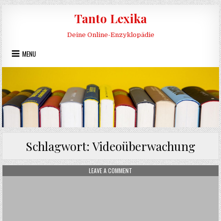
Skip to content
Tanto Lexika
Deine Online-Enzyklopädie
MENU
Schlagwort:
Videoüberwachung
ON VIDEOÜBERWACHUNG
LEAVE A COMMENT