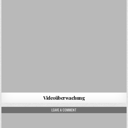
Videoüberwachung
ON VIDEOÜBERWACHUNGSKAMERA
LEAVE A COMMENT