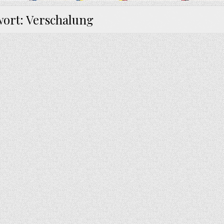
wort:
Verschalung