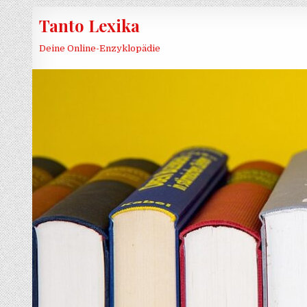
Skip to content
Tanto Lexika
Deine Online-Enzyklopädie