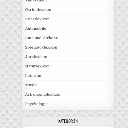
Tierlexikon
Gartenlexikon
Kunstlexikon
Automobile
Auto und Verkehr
Spielzeuglexikon
Juralexikon
Naturlexikon
Literatur
Musik
Astronomielexikon
Psychologie
KATEGORIEN