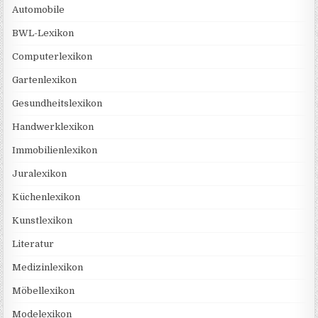
Automobile
BWL-Lexikon
Computerlexikon
Gartenlexikon
Gesundheitslexikon
Handwerklexikon
Immobilienlexikon
Juralexikon
Küchenlexikon
Kunstlexikon
Literatur
Medizinlexikon
Möbellexikon
Modelexikon