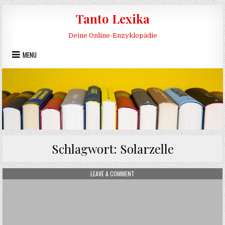
Skip to content
Tanto Lexika
Deine Online-Enzyklopädie
MENU
Schlagwort:
Solarzelle
ON SOLARTHERMIE
LEAVE A COMMENT