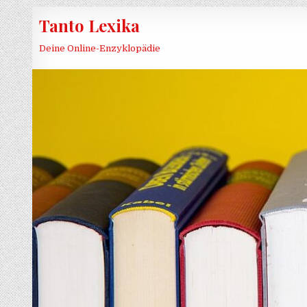
Skip to content
Tanto Lexika
Deine Online-Enzyklopädie