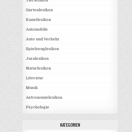
Tierlexikon
Gartenlexikon
Kunstlexikon
Automobile
Auto und Verkehr
Spielzeuglexikon
Juralexikon
Naturlexikon
Literatur
Musik
Astronomielexikon
Psychologie
KATEGORIEN