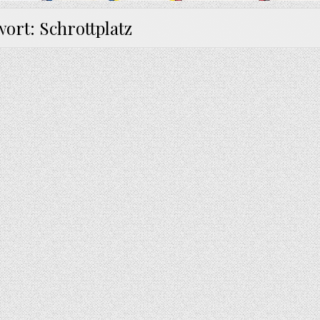
wort:
Schrottplatz