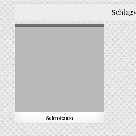
Schlag
Schrottauto