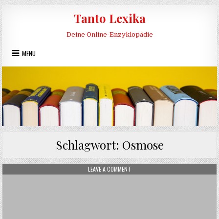
Skip to content
Tanto Lexika
Deine Online-Enzyklopädie
MENU
Schlagwort:
Osmose
ON OSMOSEANLAGE
LEAVE A COMMENT