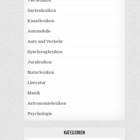
Tierlexikon
Gartenlexikon
Kunstlexikon
Automobile
Auto und Verkehr
Spielzeuglexikon
Juralexikon
Naturlexikon
Literatur
Musik
Astronomielexikon
Psychologie
KATEGORIEN