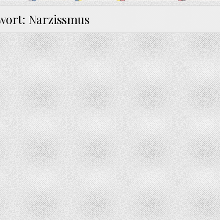
wort:
Narzissmus