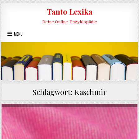
Skip to content
Tanto Lexika
Deine Online-Enzyklopädie
MENU
Schlagwort:
Kaschmir