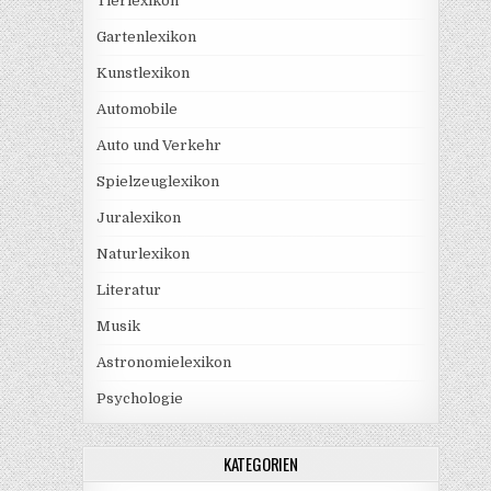
Tierlexikon
Gartenlexikon
Kunstlexikon
Automobile
Auto und Verkehr
Spielzeuglexikon
Juralexikon
Naturlexikon
Literatur
Musik
Astronomielexikon
Psychologie
KATEGORIEN