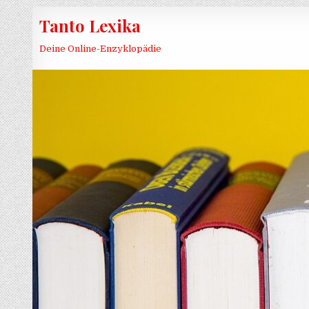
Skip to content
Tanto Lexika
Deine Online-Enzyklopädie