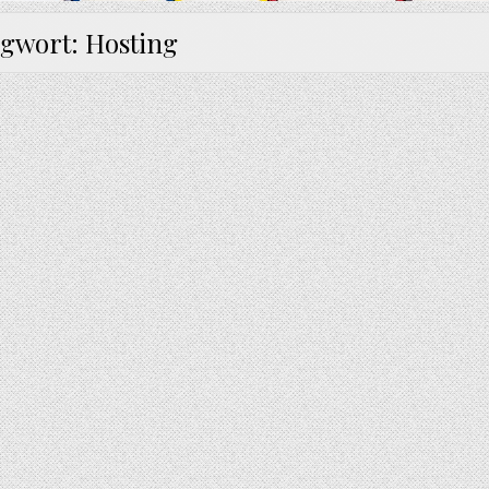
agwort:
Hosting