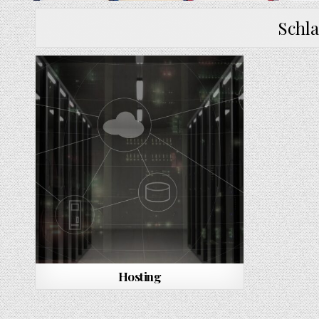
Schl
Hosting