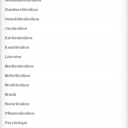
Gesundheitslexikon
Handwerklexikon
Immobilienlexikon
Juralexikon
Küchenlexikon
Kunstlexikon
Literatur
Medizinlexikon
Möbellexikon
Modelexikon
Musik
Naturlexikon
Pflanzenlexikon
Psychologie