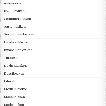
Automobile
BWL-Lexikon
Computerlexikon
Gartenlexikon
Gesundheitslexikon
Handwerklexikon
Immobilienlexikon
Juralexikon
Küchenlexikon
Kunstlexikon
Literatur
Medizinlexikon
Möbellexikon
Modelexikon