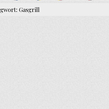
agwort:
Gasgrill