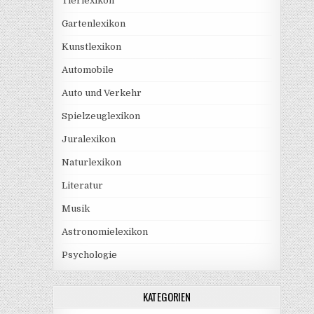
Tierlexikon
Gartenlexikon
Kunstlexikon
Automobile
Auto und Verkehr
Spielzeuglexikon
Juralexikon
Naturlexikon
Literatur
Musik
Astronomielexikon
Psychologie
KATEGORIEN