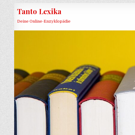
Skip to content
Tanto Lexika
Deine Online-Enzyklopädie