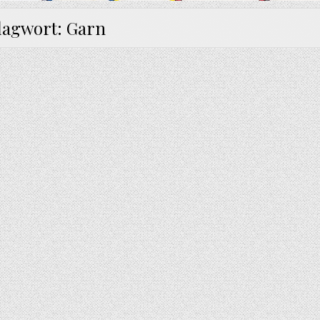
lagwort:
Garn