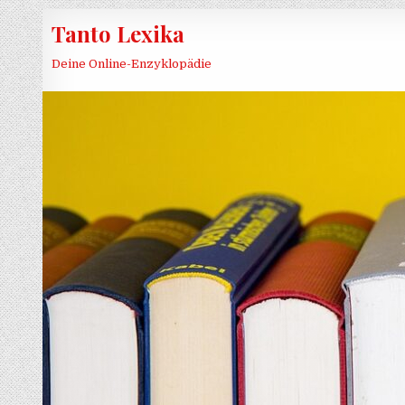
Skip to content
Tanto Lexika
Deine Online-Enzyklopädie