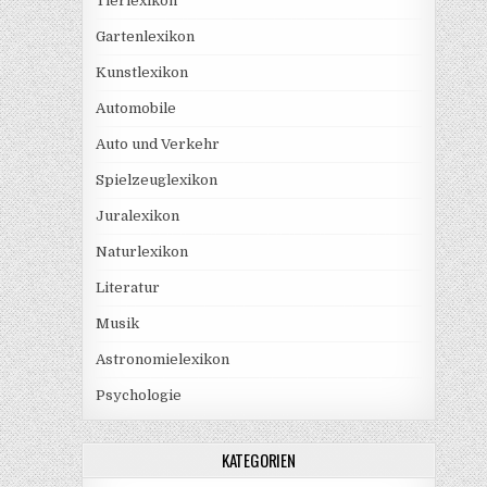
Tierlexikon
Gartenlexikon
Kunstlexikon
Automobile
Auto und Verkehr
Spielzeuglexikon
Juralexikon
Naturlexikon
Literatur
Musik
Astronomielexikon
Psychologie
KATEGORIEN