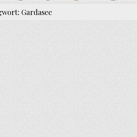
gwort:
Gardasee