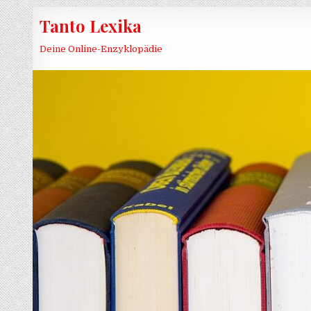
Skip to content
Tanto Lexika
Deine Online-Enzyklopädie