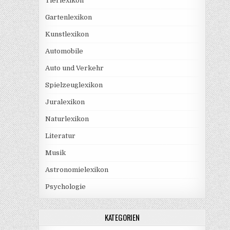
Tierlexikon
Gartenlexikon
Kunstlexikon
Automobile
Auto und Verkehr
Spielzeuglexikon
Juralexikon
Naturlexikon
Literatur
Musik
Astronomielexikon
Psychologie
KATEGORIEN