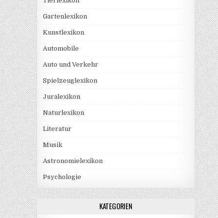
Tierlexikon
Gartenlexikon
Kunstlexikon
Automobile
Auto und Verkehr
Spielzeuglexikon
Juralexikon
Naturlexikon
Literatur
Musik
Astronomielexikon
Psychologie
KATEGORIEN