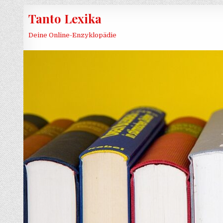
Skip to content
Tanto Lexika
Deine Online-Enzyklopädie