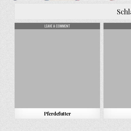
Sch
ON PFERDEFUTTER
LEAVE A COMMENT
Pferdefutter