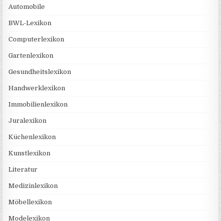
Automobile
BWL-Lexikon
Computerlexikon
Gartenlexikon
Gesundheitslexikon
Handwerklexikon
Immobilienlexikon
Juralexikon
Küchenlexikon
Kunstlexikon
Literatur
Medizinlexikon
Möbellexikon
Modelexikon