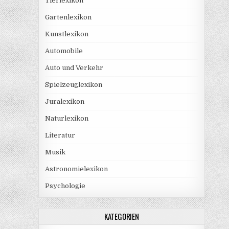
Tierlexikon
Gartenlexikon
Kunstlexikon
Automobile
Auto und Verkehr
Spielzeuglexikon
Juralexikon
Naturlexikon
Literatur
Musik
Astronomielexikon
Psychologie
KATEGORIEN