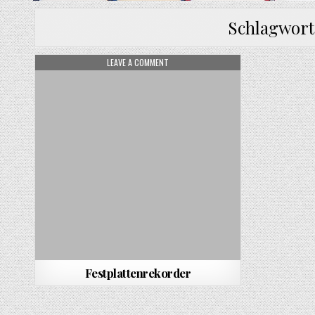
Schlagwort
ON FESTPLATTENREKORDER
LEAVE A COMMENT
Festplattenrekorder