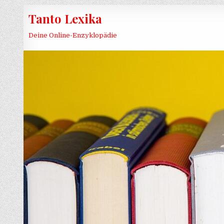
Skip to content
Tanto Lexika
Deine Online-Enzyklopädie