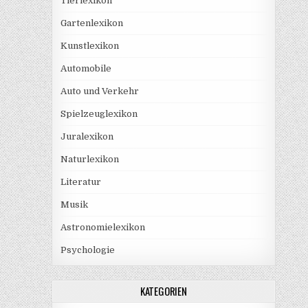
Tierlexikon
Gartenlexikon
Kunstlexikon
Automobile
Auto und Verkehr
Spielzeuglexikon
Juralexikon
Naturlexikon
Literatur
Musik
Astronomielexikon
Psychologie
KATEGORIEN