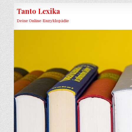
Skip to content
Tanto Lexika
Deine Online-Enzyklopädie