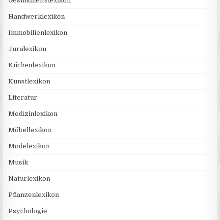
Gesundheitslexikon
Handwerklexikon
Immobilienlexikon
Juralexikon
Küchenlexikon
Kunstlexikon
Literatur
Medizinlexikon
Möbellexikon
Modelexikon
Musik
Naturlexikon
Pflanzenlexikon
Psychologie