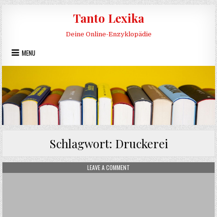
Skip to content
Tanto Lexika
Deine Online-Enzyklopädie
MENU
Schlagwort:
Druckerei
ON COPY-SHOP
LEAVE A COMMENT