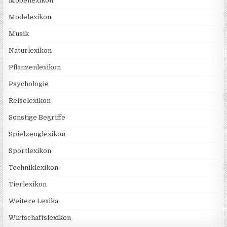
Möbellexikon
Modelexikon
Musik
Naturlexikon
Pflanzenlexikon
Psychologie
Reiselexikon
Sonstige Begriffe
Spielzeuglexikon
Sportlexikon
Techniklexikon
Tierlexikon
Weitere Lexika
Wirtschaftslexikon