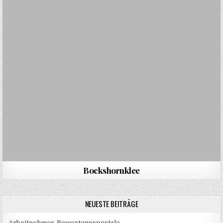
Bockshornklee
NEUESTE BEITRÄGE
Arbeitnehmer-Bewertungsportale