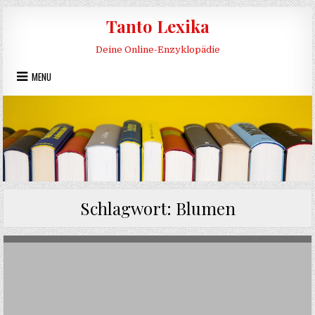
Skip to content
Tanto Lexika
Deine Online-Enzyklopädie
MENU
Schlagwort:
Blumen