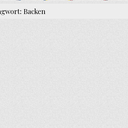
agwort:
Backen