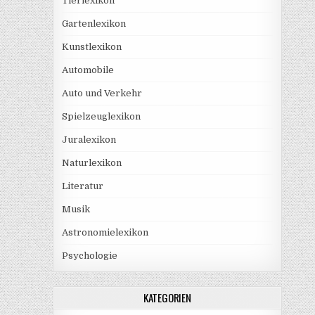
Tierlexikon
Gartenlexikon
Kunstlexikon
Automobile
Auto und Verkehr
Spielzeuglexikon
Juralexikon
Naturlexikon
Literatur
Musik
Astronomielexikon
Psychologie
KATEGORIEN