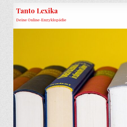
Skip to content
Tanto Lexika
Deine Online-Enzyklopädie