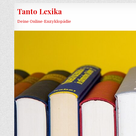
Skip to content
Tanto Lexika
Deine Online-Enzyklopädie