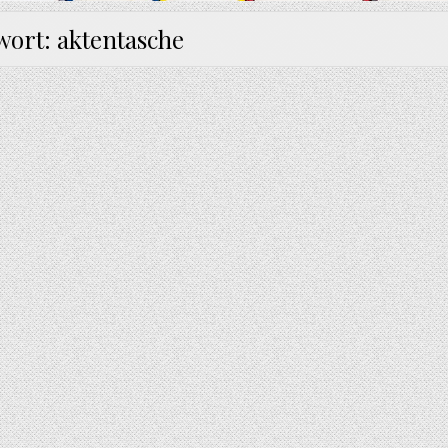
wort:
aktentasche