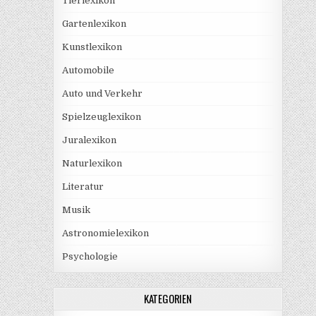
Tierlexikon
Gartenlexikon
Kunstlexikon
Automobile
Auto und Verkehr
Spielzeuglexikon
Juralexikon
Naturlexikon
Literatur
Musik
Astronomielexikon
Psychologie
KATEGORIEN